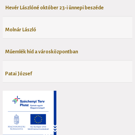
Hevér Lászlóné október 23-i ünnepi beszéde
Molnár László
Műemlék híd a városközpontban
Patai József