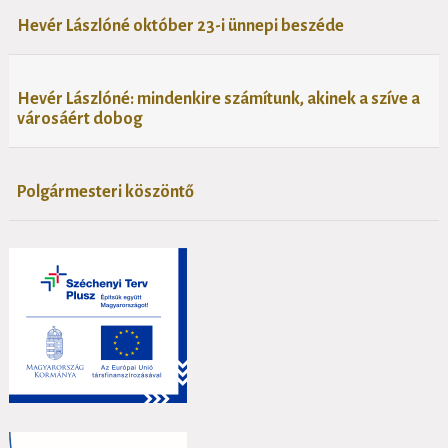
Hevér Lászlóné október 23-i ünnepi beszéde
Hevér Lászlóné: mindenkire számítunk, akinek a szíve a
városáért dobog
Polgármesteri köszöntő