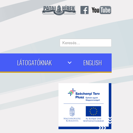
Keresés...
LÁTOGATÓKNAK
ENGLISH