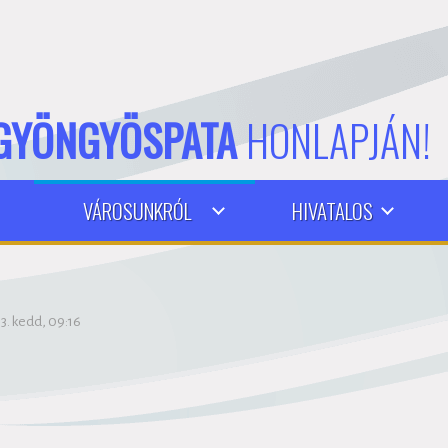
GYÖNGYÖSPATA
HONLAPJÁN!
VÁROSUNKRÓL
HIVATALOS
3. kedd, 09:16