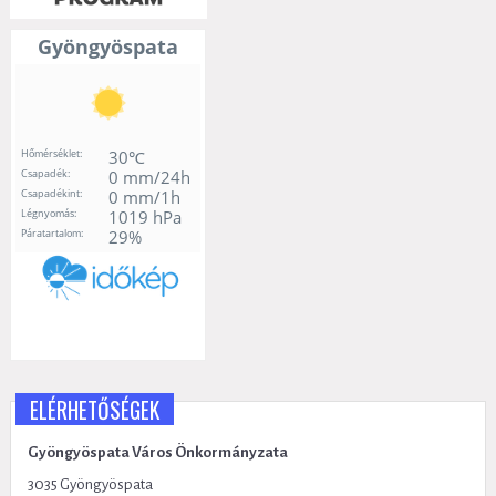
ELÉRHETŐSÉGEK
Gyöngyöspata Város Önkormányzata
3035 Gyöngyöspata