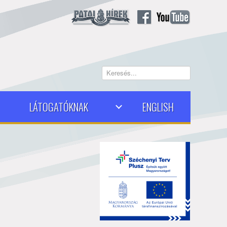
Keresés...
LÁTOGATÓKNAK
ENGLISH