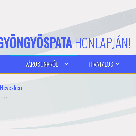
GYÖNGYÖSPATA
HONLAPJÁN!
VÁROSUNKRÓL
HIVATALOS
-Hevesben
13:57