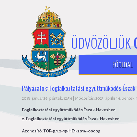
ÜDVÖZÖLJÜK
FŐOLDAL
Pályázatok: Foglalkoztatási együttműködés Észak
2018. január 26. péntek, 12:54
|
Módosítás: 2023. április 14. péntek, 
Foglalkoztatási együttműködés Észak-Hevesben
2. Foglalkoztatási együttműködés Észak-Hevesben
Azonosító: TOP-5.1.2-15-HE1-2016-00003