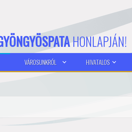
GYÖNGYÖSPATA
HONLAPJÁN!
VÁROSUNKRÓL
HIVATALOS