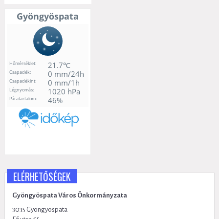
ELÉRHETŐSÉGEK
Gyöngyöspata Város Önkormányzata
3035 Gyöngyöspata