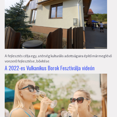
A fejlesztés célja egy, a térség kulturális adottságaira építő már meglévő
vonzerő fejlesztése, bővítése.
A 2022-es Vulkanikus Borok Fesztiválja videón