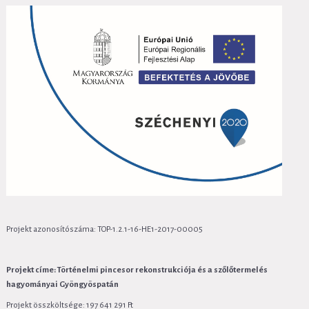
Projekt azonosítószáma: TOP-1.2.1-16-HE1-2017-00005
Projekt címe: Történelmi pincesor rekonstrukciója és a szőlőtermelés
hagyományai Gyöngyöspatán
Projekt összköltsége: 197 641 291 Ft