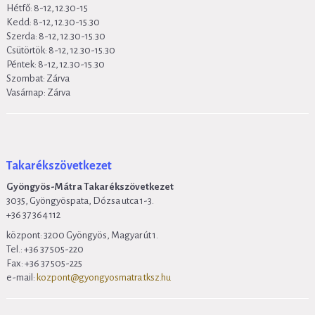
Hétfő: 8-12, 12.30-15
Kedd: 8-12, 12.30-15.30
Szerda: 8-12, 12.30-15.30
Csütörtök:
8-12, 12.30-15.30
Péntek:
8-12, 12.30-15.30
Szombat: Zárva
Vasárnap: Zárva
Takarékszövetkezet
Gyöngyös-Mátra Takarékszövetkezet
3035, Gyöngyöspata, Dózsa utca 1-3.
+36 37 364 112
központ: 3200 Gyöngyös, Magyar út 1.
Tel.: +36 37 505-220
Fax: +36 37 505-225
e-mail:
kozpont@gyongyosmatra.tksz.hu