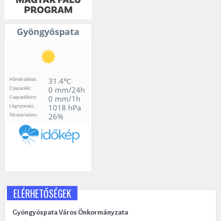
ELÉRHETŐSÉGEK
Gyöngyöspata Város Önkormányzata