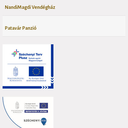
NandiMagdi Vendégház
Patavár Panzió