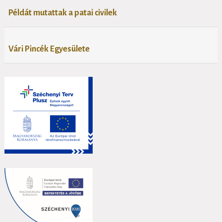
Példát mutattak a patai civilek
Vári Pincék Egyesülete