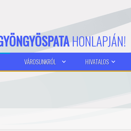
GYÖNGYÖSPATA
HONLAPJÁN!
VÁROSUNKRÓL
HIVATALOS