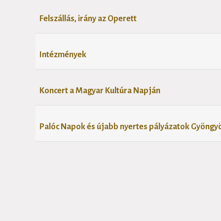
Felszállás, irány az Operett
Intézmények
Koncert a Magyar Kultúra Napján
Palóc Napok és újabb nyertes pályázatok Gyöngy