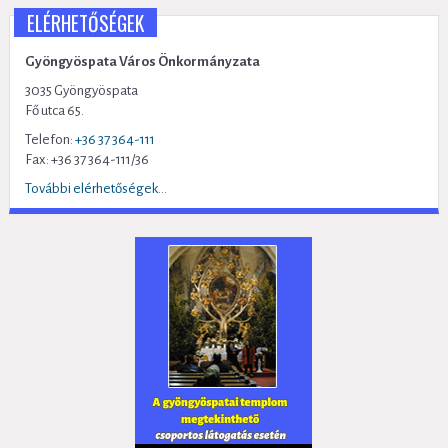
ELÉRHETŐSÉGEK
Gyöngyöspata Város Önkormányzata
3035 Gyöngyöspata
Fő utca 65.
Telefon:
+36 37 364-111
Fax: +36 37 364-111/36
További elérhetőségek...