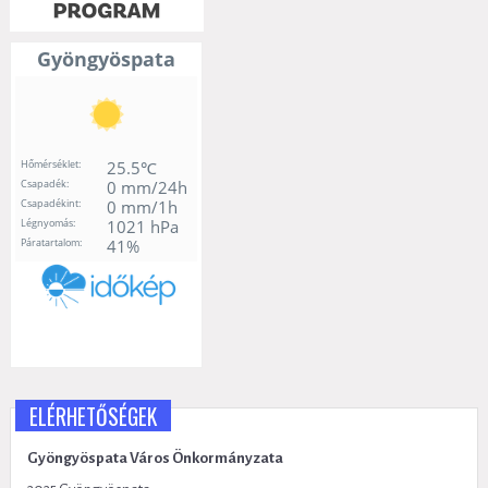
ELÉRHETŐSÉGEK
Gyöngyöspata Város Önkormányzata