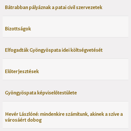
Bátrabban pályáznak a patai civil szervezetek
Bizottságok
Elfogadták Gyöngyöspata idei költségvetését
Előterjesztések
Gyöngyöspata képviselőtestülete
Hevér Lászlóné: mindenkire számítunk, akinek a szíve a
városáért dobog