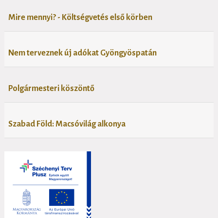
Mire mennyi? - Költségvetés első körben
Nem terveznek új adókat Gyöngyöspatán
Polgármesteri köszöntő
Szabad Föld: Macsóvilág alkonya