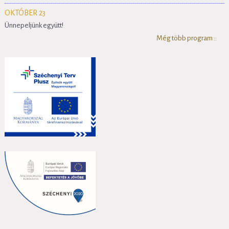
OKTÓBER 23
Ünnepeljünk együtt!
Még több program ::