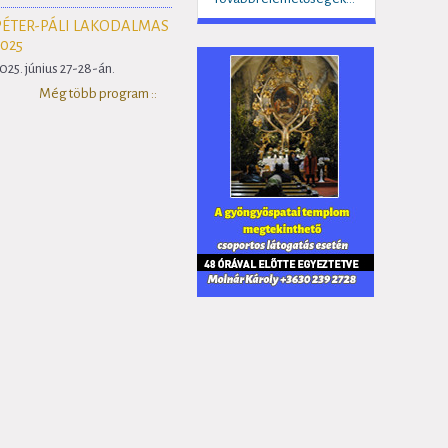
PÉTER-PÁLI LAKODALMAS
2025
025. június 27-28-án.
Még több program ::