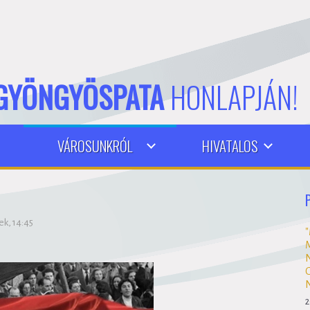
GYÖNGYÖSPATA
HONLAPJÁN!
VÁROSUNKRÓL
HIVATALOS
ek, 14:45
2