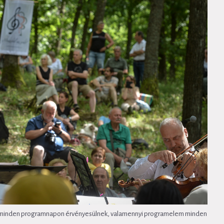
vei minden programnapon érvényesülnek, valamennyi programelem minden