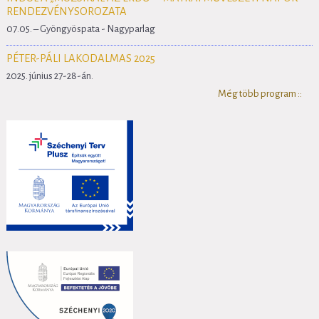
RENDEZVÉNYSOROZATA
07.05. – Gyöngyöspata - Nagyparlag
PÉTER-PÁLI LAKODALMAS 2025
2025. június 27-28-án.
Még több program ::