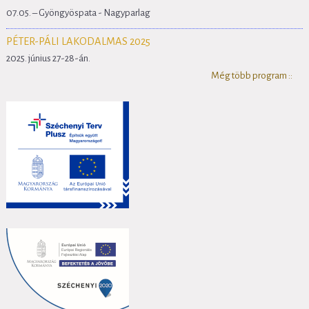
07.05. – Gyöngyöspata - Nagyparlag
PÉTER-PÁLI LAKODALMAS 2025
2025. június 27-28-án.
Még több program ::