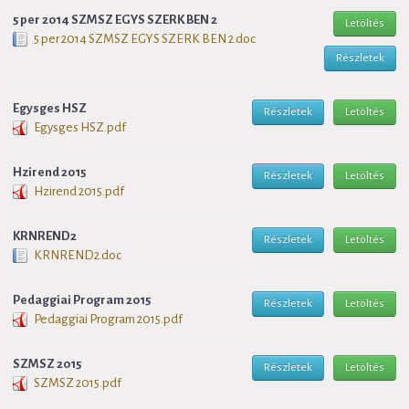
5 per 2014 SZMSZ EGYS SZERK BEN 2
Letöltés
5 per 2014 SZMSZ EGYS SZERK BEN 2.doc
Részletek
Egysges HSZ
Részletek
Letöltés
Egysges HSZ.pdf
Hzirend 2015
Részletek
Letöltés
Hzirend 2015.pdf
KRNREND2
Részletek
Letöltés
KRNREND2.doc
Pedaggiai Program 2015
Részletek
Letöltés
Pedaggiai Program 2015.pdf
SZMSZ 2015
Részletek
Letöltés
SZMSZ 2015.pdf