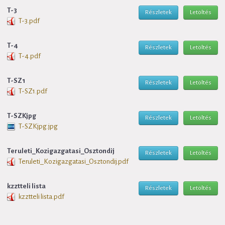
T-3
Részletek
Letöltés
T-3.pdf
T-4
Részletek
Letöltés
T-4.pdf
T-SZ1
Részletek
Letöltés
T-SZ1.pdf
T-SZKjpg
Részletek
Letöltés
T-SZKjpg.jpg
Teruleti_Kozigazgatasi_Osztondij
Részletek
Letöltés
Teruleti_Kozigazgatasi_Osztondij.pdf
kzztteli lista
Részletek
Letöltés
kzztteli lista.pdf