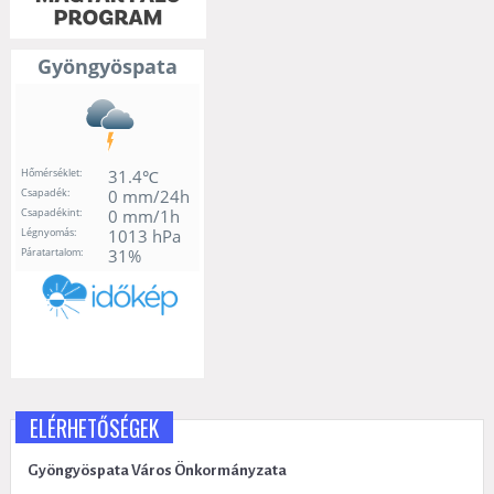
ELÉRHETŐSÉGEK
Gyöngyöspata Város Önkormányzata