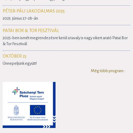
PÉTER-PÁLI LAKODALMAS 2025
2025. június 27-28-án.
PATAI BOR & TOR FESZTIVÁL
2025-ben ismét megrendezésre kerül a tavaly is nagy sikert arató Patai Bor
& Tor Fesztivál.
OKTÓBER 23
Ünnepeljünk együtt!
Még több program ::