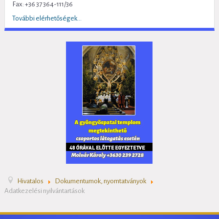
Fax: +36 37 364-111/36
További elérhetőségek...
Hivatalos
Dokumentumok, nyomtatványok
Adatkezelési nyilvántartások