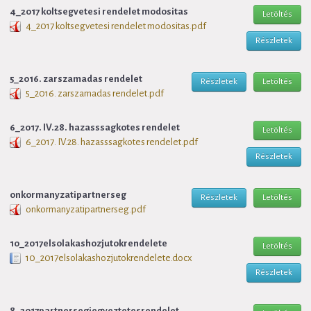
4_2017 koltsegvetesi rendelet modositas
Letöltés
4_2017 koltsegvetesi rendelet modositas.pdf
Részletek
5_2016. zarszamadas rendelet
Részletek
Letöltés
5_2016. zarszamadas rendelet.pdf
6_2017. IV.28. hazasssagkotes rendelet
Letöltés
6_2017. IV.28. hazasssagkotes rendelet.pdf
Részletek
onkormanyzatipartnerseg
Részletek
Letöltés
onkormanyzatipartnerseg.pdf
10_2017elsolakashozjutokrendelete
Letöltés
10_2017elsolakashozjutokrendelete.docx
Részletek
8_2017partnersegiegyeztetesrendelet