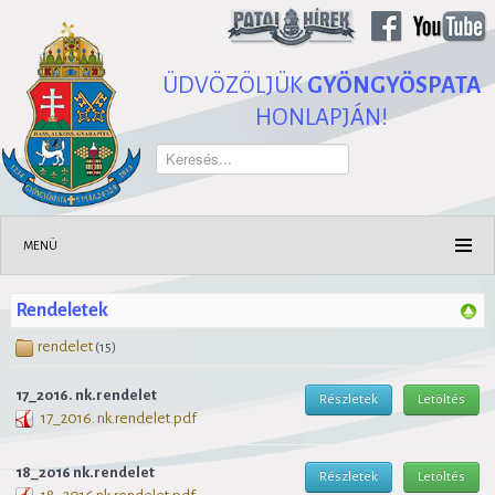
ÜDVÖZÖLJÜK
GYÖNGYÖSPATA
HONLAPJÁN!
Keresés...
MENÜ
Rendeletek
rendelet
(15)
17_2016. nk.rendelet
Részletek
Letöltés
17_2016. nk.rendelet.pdf
18_2016 nk.rendelet
Részletek
Letöltés