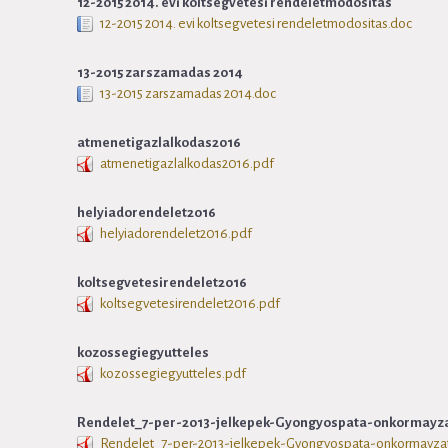
12-2015 2014. evi koltsegvetesi rendeletmodositas
12-2015 2014. evi koltsegvetesi rendeletmodositas.doc
13-2015 zarszamadas 2014
13-2015 zarszamadas 2014.doc
atmenetigazlalkodas2016
atmenetigazlalkodas2016.pdf
helyiadorendelet2016
helyiadorendelet2016.pdf
koltsegvetesirendelet2016
koltsegvetesirendelet2016.pdf
kozossegiegyutteles
kozossegiegyutteles.pdf
Rendelet_7-per-2013-jelkepek-Gyongyospata-onkormayza
Rendelet_7-per-2013-jelkepek-Gyongyospata-onkormayzat