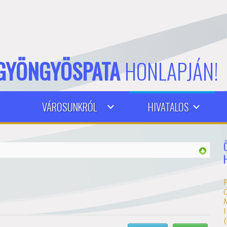
GYÖNGYÖSPATA
HONLAPJÁN!
VÁROSUNKRÓL
HIVATALOS