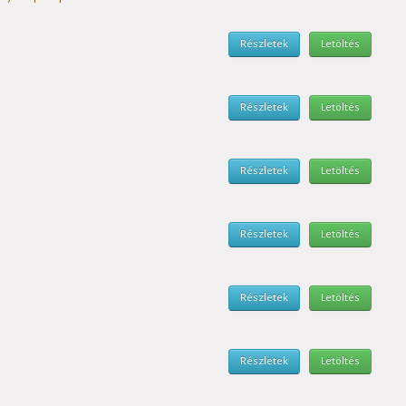
Részletek
Letöltés
Részletek
Letöltés
Részletek
Letöltés
Részletek
Letöltés
Részletek
Letöltés
Részletek
Letöltés