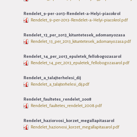
Rendelet_9-per-2013-Rendelet-a-Helyi-piacokrol
Rendelet_9-per-2013-Rendelet-a-Helyi-piacokrol.pdf
Rendelet_13_per_2013_kituntetesek_adomanyozasa
Rendelet_13_per_2013_kituntetesek_adomanyozasa.pdf
Rendelet_14_per_2013_epuletek_fellobogozasarol
Rendelet_14_per_2013_epuletek_fellobogozasarol.pdf
Rendelet_a_talajterhelesi_dij
Rendelet_a_talajterhelesi_dij.pdf
Rendelet_faultetes_rendelet_2008
Rendelet_faultetes_rendelet_2008.pdf
Rendelet_haziorvosi_korzet_megallapitasarol
Rendelet_haziorvosi_korzet_megallapitasarol.pdf