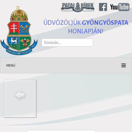
ÜDVÖZÖLJÜK
GYÖNGYÖSPATA
HONLAPJÁN!
Keresés...
MENÜ