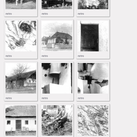
retro
retro
retro
retro
retro
retro
retro
retro
retro