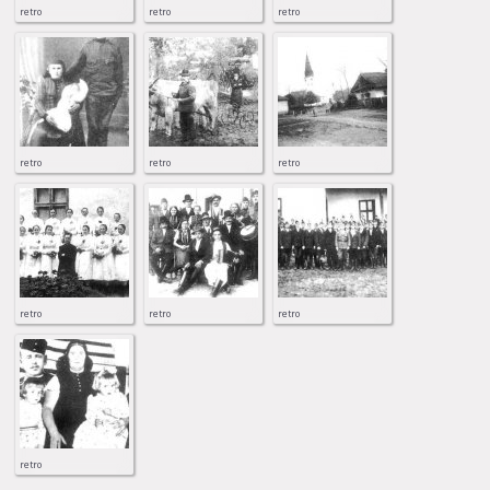
retro
retro
retro
retro
retro
retro
retro
retro
retro
retro