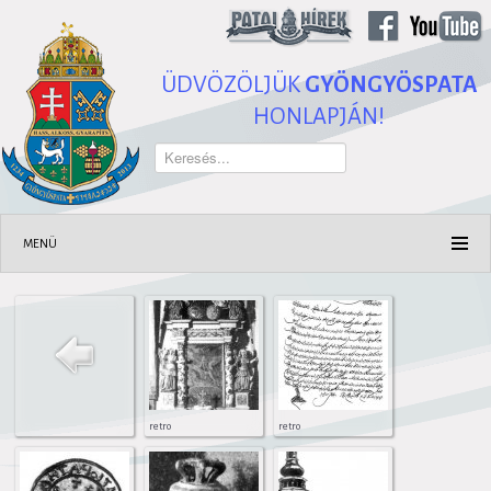
ÜDVÖZÖLJÜK
GYÖNGYÖSPATA
HONLAPJÁN!
Keresés...
MENÜ
retro
retro