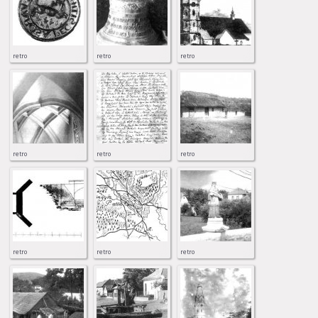
retro
retro
retro
retro
retro
retro
retro
retro
retro