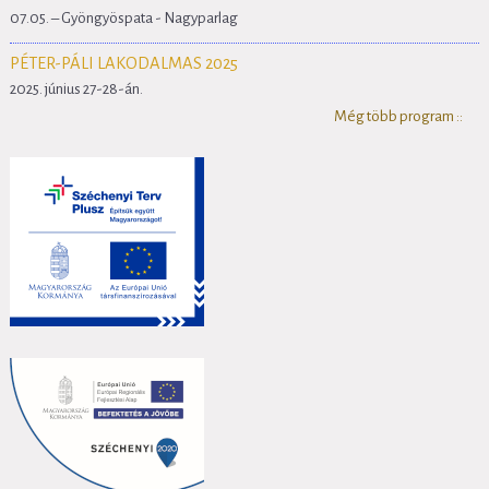
07.05. – Gyöngyöspata - Nagyparlag
PÉTER-PÁLI LAKODALMAS 2025
2025. június 27-28-án.
Még több program ::