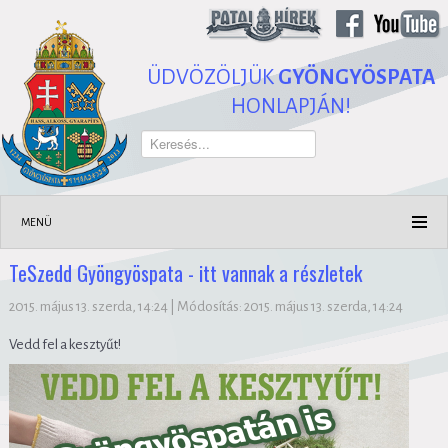
ÜDVÖZÖLJÜK
GYÖNGYÖSPATA
HONLAPJÁN!
Keresés...
MENÜ
TeSzedd Gyöngyöspata - itt vannak a részletek
2015. május 13. szerda, 14:24
|
Módosítás: 2015. május 13. szerda, 14:24
Vedd fel a kesztyűt!