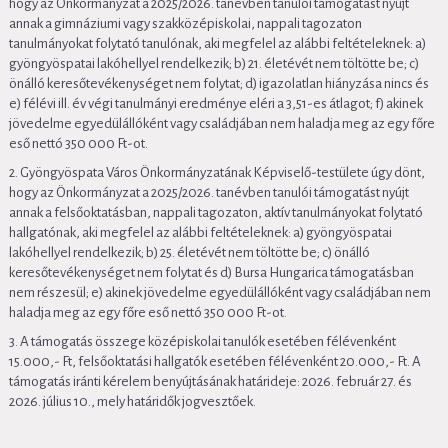
hogy az Önkormányzat a 2025/2026. tanévben tanulói támogatást nyújt
annak a gimnáziumi vagy szakközépiskolai, nappali tagozaton
tanulmányokat folytató tanulónak, aki megfelel az alábbi feltételeknek: a)
gyöngyöspatai lakóhellyel rendelkezik; b) 21. életévét nem töltötte be; c)
önálló keresőtevékenységet nem folytat; d) igazolatlan hiányzása nincs és
e) félévi ill. év végi tanulmányi eredménye eléri a 3,51-es átlagot; f) akinek
jövedelme egyedülállóként vagy családjában nem haladja meg az egy főre
eső nettó 350 000 Ft-ot.
2. Gyöngyöspata Város Önkormányzatának Képviselő-testülete úgy dönt,
hogy az Önkormányzat a 2025/2026. tanévben tanulói támogatást nyújt
annak a felsőoktatásban, nappali tagozaton, aktív tanulmányokat folytató
hallgatónak, aki megfelel az alábbi feltételeknek: a) gyöngyöspatai
lakóhellyel rendelkezik; b) 25. életévét nem töltötte be; c) önálló
keresőtevékenységet nem folytat és d) Bursa Hungarica támogatásban
nem részesül; e) akinek jövedelme egyedülállóként vagy családjában nem
haladja meg az egy főre eső nettó 350 000 Ft-ot.
3. A támogatás összege középiskolai tanulók esetében félévenként
15.000,- Ft, felsőoktatási hallgatók esetében félévenként 20.000,- Ft. A
támogatás iránti kérelem benyújtásának határideje: 2026. február 27. és
2026. július 10., mely határidők jogvesztőek.