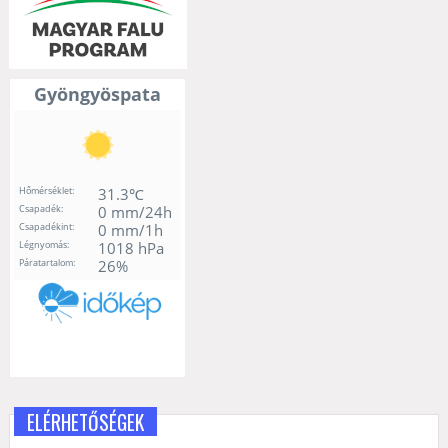
ELÉRHETŐSÉGEK