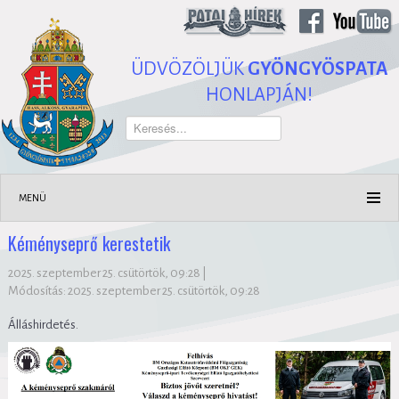
ÜDVÖZÖLJÜK
GYÖNGYÖSPATA
HONLAPJÁN!
Keresés...
MENÜ
Kéményseprő kerestetik
2025. szeptember 25. csütörtök, 09:28
|
Módosítás: 2025. szeptember 25. csütörtök, 09:28
Álláshirdetés.