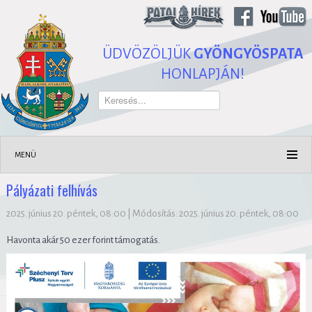
ÜDVÖZÖLJÜK
GYÖNGYÖSPATA
HONLAPJÁN!
Keresés...
MENÜ
Pályázati felhívás
2025. június 20. péntek, 08:00
|
Módosítás: 2025. június 20. péntek, 08:00
Havonta akár 50 ezer forint támogatás.