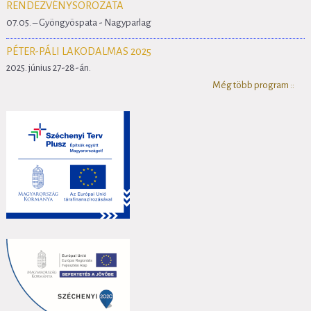
RENDEZVÉNYSOROZATA
07.05. – Gyöngyöspata - Nagyparlag
PÉTER-PÁLI LAKODALMAS 2025
2025. június 27-28-án.
Még több program ::