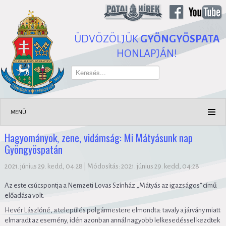
ÜDVÖZÖLJÜK
GYÖNGYÖSPATA
HONLAPJÁN!
Keresés...
MENÜ
Hagyományok, zene, vidámság: Mi Mátyásunk nap
Gyöngyöspatán
2021. június 29. kedd, 04:28
|
Módosítás: 2021. június 29. kedd, 04:28
Az este csúcspontja a Nemzeti Lovas Színház „Mátyás az igazságos” című
előadása volt.
Hevér Lászlóné, a település polgármestere elmondta: tavaly a járvány miatt
elmaradt az esemény, idén azonban annál nagyobb lelkesedéssel kezdtek