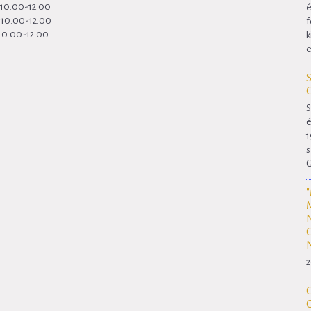
k 10.00-12.00
é
k 10.00-12.00
f
 10.00-12.00
k
e
S
é
1
s
G
2