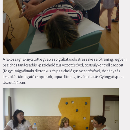
A lakosságnak nyújtott egyéb szolgáltatások: stresszkezelő tréning, egyéni
pszichés tanácsadás -pszichológus vezetésével, testsúlykontroll csoport
(fogyni vágyóknak) dietetikus és pszichológus vezetésével, dohányzás
leszokás támogató csoportok, aqua-fitness, úszásoktatás Gyöngyöspata
Uszodájában.